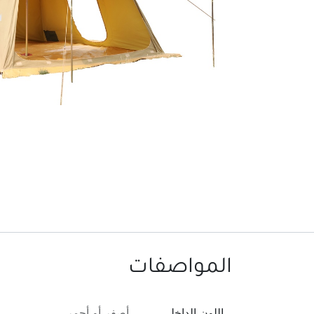
المواصفات
اللون الداخلي
أصفر
أو
أحمر