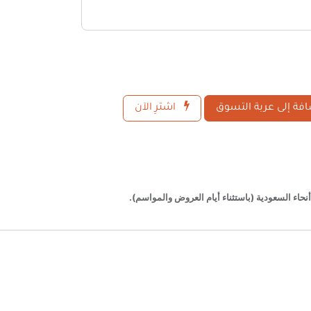
فة إلى عربة التسوق
اشترِ الآن