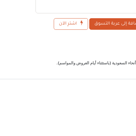
فة إلى عربة التسوق
اشترِ الآن