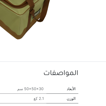
المواصفات
الأبعاد
50x50x30 سم
الوزن
2.1 كغ