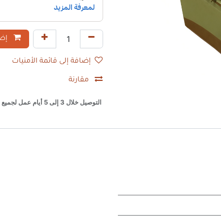
إضا
إضافة إلى قائمة الأمنيات
مقارنة
التوصيل خلال 3 إلى 5 أيام عمل لجميع أنحاء السعودية (باستثناء أيام العروض والمواسم).​