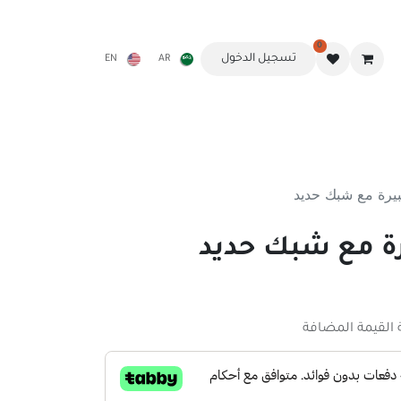
0
تسجيل الدخول
EN
AR
النوم
مظلة الشقردية
المواقد وملحقاتها
أثاث الرحلات
يرة مع شبك حديد
رة مع شبك حديد
القيمة المضافة