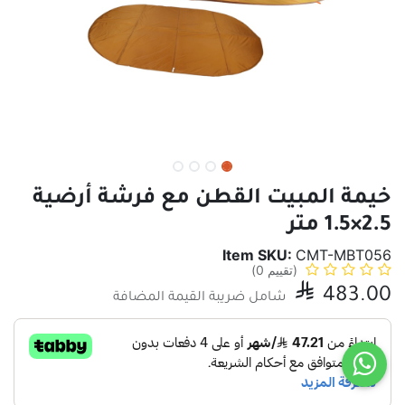
خيمة المبيت القطن مع فرشة أرضية
2.5×1.5 متر
Item SKU:
CMT-MBT056
(تقييم 0)

483.00
شامل ضريبة القيمة المضافة