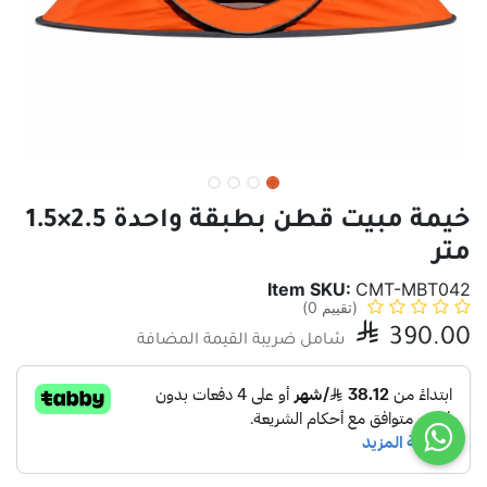
خيمة مبيت قطن بطبقة واحدة 2.5×1.5
متر
Item SKU:
CMT-MBT042
(تقييم 0)

390.00
شامل ضريبة القيمة المضافة