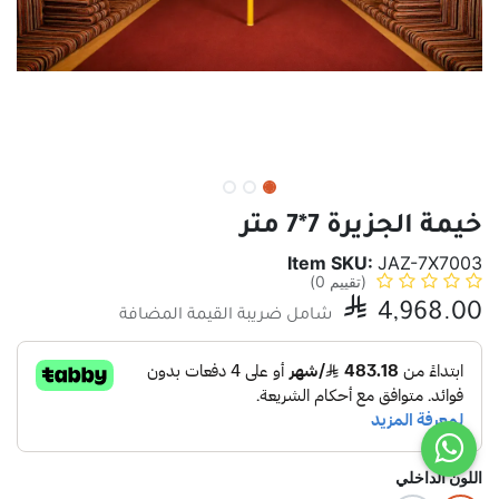
خيمة الجزيرة 7*7 متر
Item SKU:
JAZ-7X7003
(تقييم 0)

4,968.00
شامل ضريبة القيمة المضافة
اللون الداخلي