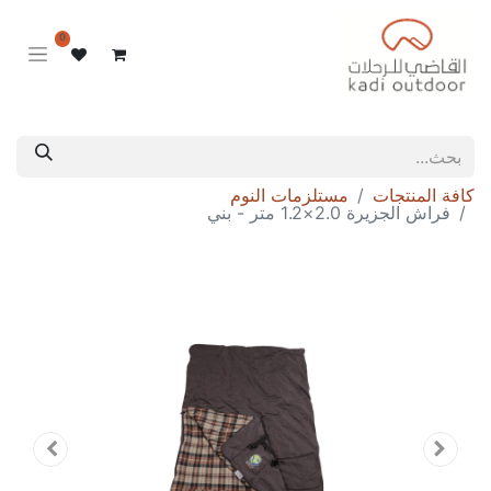
0
كافة المنتجات
مستلزمات النوم
فراش الجزيرة 2.0×1.2 متر - بني