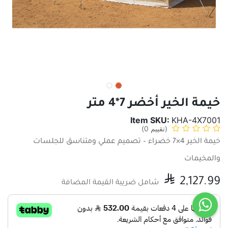
خيمة الخير أخضر 7*4 متر
Item SKU:
KHA-4X7001
(تقييم 0)
خيمة الخير 4×7 خضراء – تصميم عملي ومتناسق للجلسات
والمخيمات ​

2,127.99
شامل ضريبة القيمة المضافة