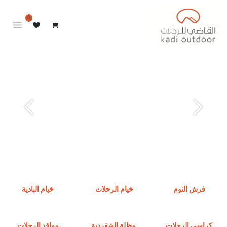
0
Next
Previous
فرش النوم
خيام الرحلات
خيام البادية
كراسي الرحلات
مظلة الشقردية
مواقد الرحلات