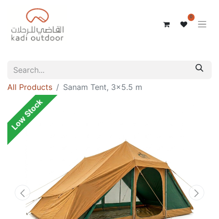
0
All Products
Sanam Tent, 3x5.5 m
Low Stock